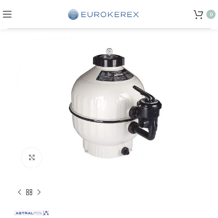
0
Click to enlarge