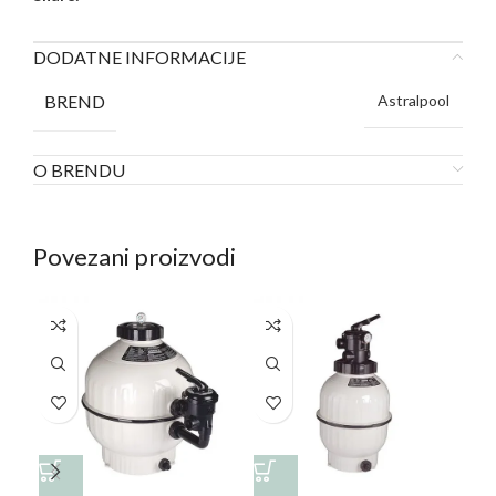
DODATNE INFORMACIJE
BREND
Astralpool
O BRENDU
Povezani proizvodi