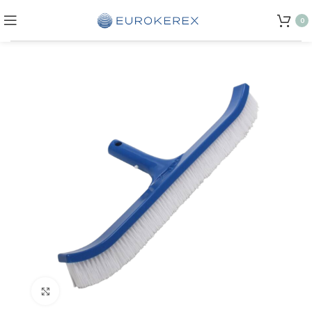
0
Click to enlarge