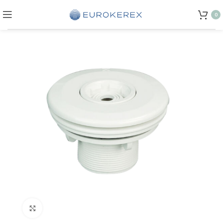
0
Click to enlarge