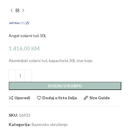
Angel solarni tuš 30L
1.416,00
KM
Aluminijski solarni tuš, kapaciteta 30l, sive boje.
DODAJ U KORPU
Uporedi
Dodaj u listu želja
Size Guide
SKU:
56932
Kategorija:
Bazensko okruženje