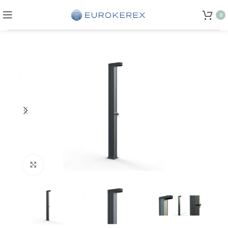
0
Click to enlarge