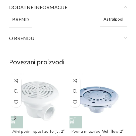
DODATNE INFORMACIJE
BREND
Astralpool
O BRENDU
Povezani proizvodi
Mini podni ispust za foliju, 2″
Podna mlaznica Multiflow 2″
Po